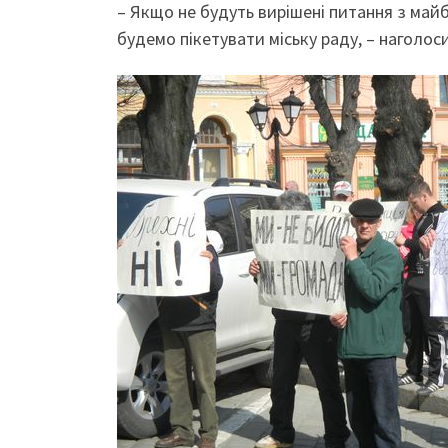
– Якщо не будуть вирішені питання з майбу
будемо пікетувати міську раду, – наголоси