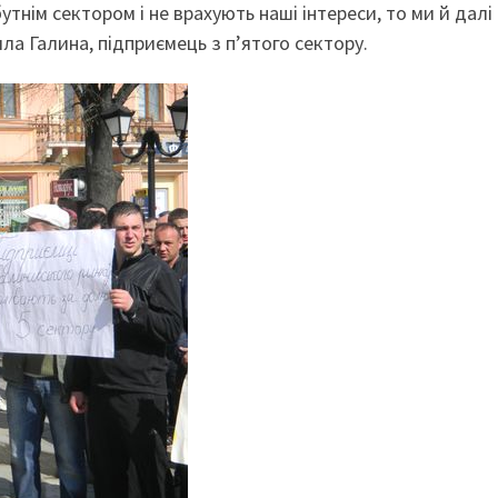
тнім сектором і не врахують наші інтереси, то ми й далі
ла Галина, підприємець з п’ятого сектору.