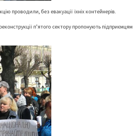
цію проводили, без евакуації їхніх контейнерів.
 реконструкції п’ятого сектору пропонують підприємцям