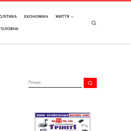
ОЛІТИКА
ЕКОНОМІКА
ЖИТТЯ
Search
ГОЛОВНА
ПОШУК
Пошук …