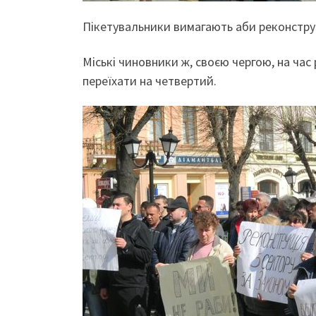
Пікетувальники вимагають аби реконструк
Міські чиновники ж, своєю чергою, на час
переїхати на четвертий.