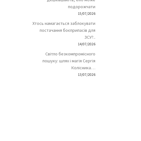
подорожчати
15/07/2026
Хтось намагається заблокувати
постачання боєприпасів для
ЗСУ?..
14/07/2026
Світло безкомпромісного
пошуку: шлях і магія Сергія
Колісника…
13/07/2026