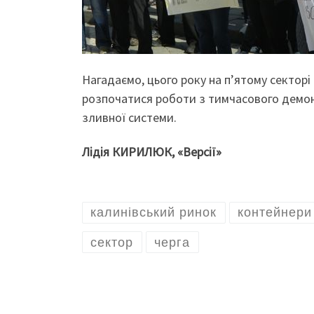
Нагадаємо, цього року на п’ятому секторі
розпочатися роботи з тимчасового демон
зливної системи.
Лідія КИРИЛЮК, «Версії»
калинівський ринок
контейнери
сектор
черга