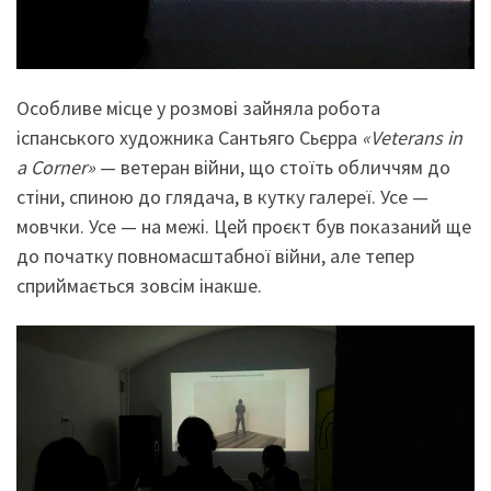
Особливе місце у розмові зайняла робота
іспанського художника Сантьяго Сьєрра
«Veterans in
a Corner»
— ветеран війни, що стоїть обличчям до
стіни, спиною до глядача, в кутку галереї. Усе —
мовчки. Усе — на межі. Цей проєкт був показаний ще
до початку повномасштабної війни, але тепер
сприймається зовсім інакше.