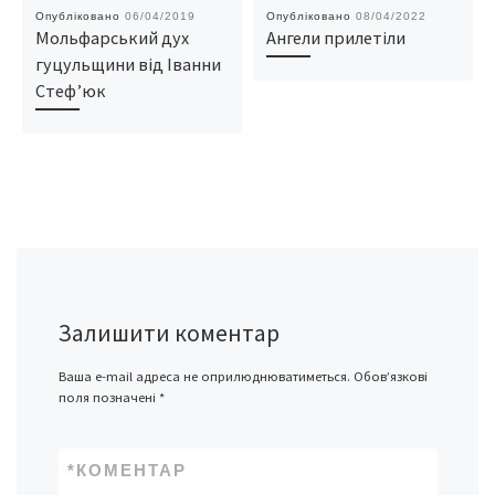
Опубліковано
06/04/2019
Опубліковано
08/04/2022
Мольфарський дух
Ангели прилетіли
гуцульщини від Іванни
Стеф’юк
Залишити коментар
Ваша e-mail адреса не оприлюднюватиметься.
Обов’язкові
поля позначені
*
*
КОМЕНТАР