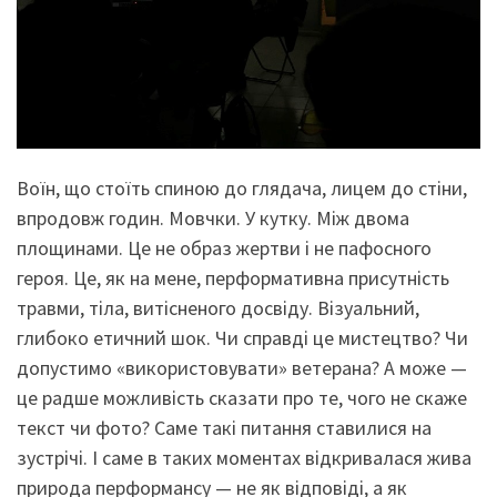
Воїн, що стоїть спиною до глядача, лицем до стіни,
впродовж годин. Мовчки. У кутку. Між двома
площинами. Це не образ жертви і не пафосного
героя. Це, як на мене, перформативна присутність
травми, тіла, витісненого досвіду. Візуальний,
глибоко етичний шок. Чи справді це мистецтво? Чи
допустимо «використовувати» ветерана? А може —
це радше можливість сказати про те, чого не скаже
текст чи фото? Саме такі питання ставилися на
зустрічі. І саме в таких моментах відкривалася жива
природа перформансу — не як відповіді, а як