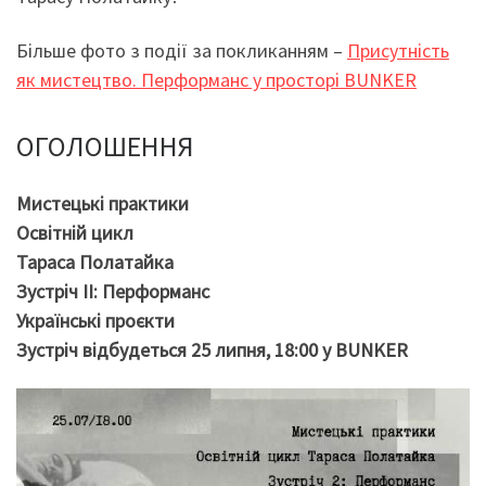
Більше фото з події за покликанням –
Присутність
як мистецтво. Перформанс у просторі BUNKER
ОГОЛОШЕННЯ
Мистецькі практики
Освітній цикл
Тараса Полатайка
Зустріч ІІ: Перформанс
Українські проєкти
Зустріч відбудеться 25 липня, 18:00 у BUNKER