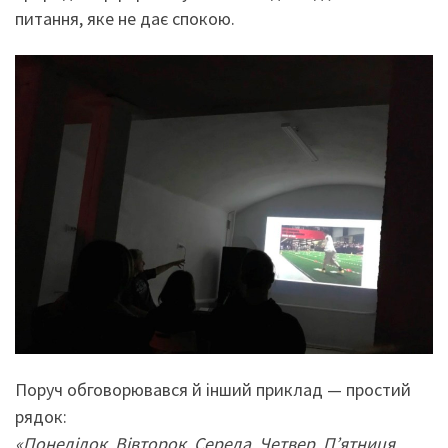
питання, яке не дає спокою.
Поруч обговорювався й інший приклад — простий
рядок:
«Понеділок. Вівторок. Середа. Четвер. П’ятниця.