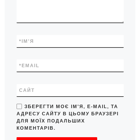
*
ІМ'Я
*
EMAIL
САЙТ
ЗБЕРЕГТИ МОЄ ІМ'Я, E-MAIL, ТА
АДРЕСУ САЙТУ В ЦЬОМУ БРАУЗЕРІ
ДЛЯ МОЇХ ПОДАЛЬШИХ
КОМЕНТАРІВ.