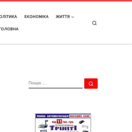
ОЛІТИКА
ЕКОНОМІКА
ЖИТТЯ
Search
ГОЛОВНА
ПОШУК
Пошук …