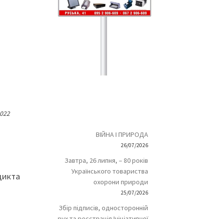
2022
ВІЙНА І ПРИРОДА
26/07/2026
Завтра, 26 липня, – 80 років
Українського товариства
едикта
охорони природи
25/07/2026
Збір підписів, односторонній
рух та реєстрація Ініціативної