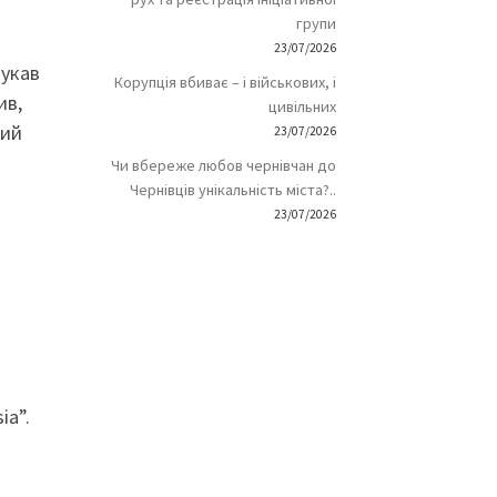
групи
23/07/2026
шукав
Корупція вбиває – і військових, і
ив,
цивільних
ний
23/07/2026
Чи вбереже любов чернівчан до
Чернівців унікальність міста?..
23/07/2026
ia”.