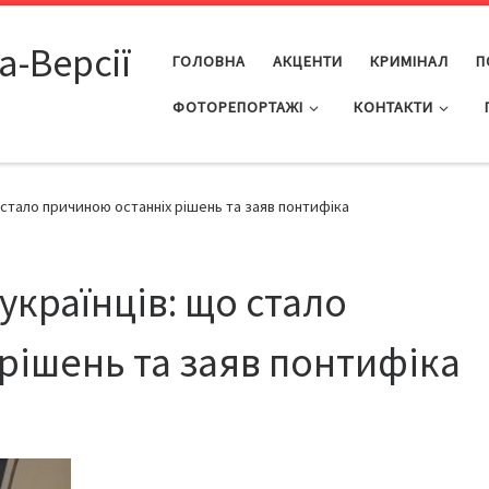
а-Версії
ГОЛОВНА
АКЦЕНТИ
КРИМІНАЛ
П
ФОТОРЕПОРТАЖІ
КОНТАКТИ
 стало причиною останніх рішень та заяв понтифіка
українців: що стало
рішень та заяв понтифіка