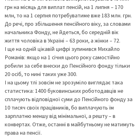
грн на місяць для виплат пенсій, на 1 липня – 170
млн, то на 1 серпня потребуватиме вже 183 млн. грн.
До речі, про збільшення пенсійного віку, за словами
начальника Фонду, не йдеться, бо середній вік
життя чоловіка в Україні – 63 роки, а жінки – 72.
І ще на одній цікавій цифрі зупинився Михайло
Романів: якщо на 1 січня цього року самостійно
робили за себе внески до Пенсійного фонду тільки
20 осіб, то нині таких уже 300.
І на цьому тлі зовсім не зрозуміло виглядає така
статистика: 1400 буковинських роботодавців не
сплачують відповідної суми до Пенсійного фонду за
10 тисяч своїх працівників, бо виплачують їм
зарплатню меншу від мінімальної, а решту – в
конвертах. Отже, останні в майбутньому не матимуть
права на пенсії.