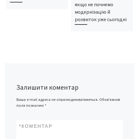
якщо не почнемо
модернізацію й
розвиток уже сьогодні
Залишити коментар
Ваша e-mail адреса не оприлюднюватиметься.
Обов’язкові
поля позначені
*
*
КОМЕНТАР