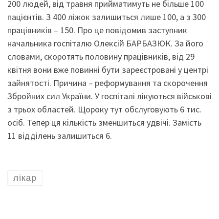
200 людей, від травня прийматимуть не більше 100
пацієнтів. З 400 ліжок залишиться лише 100, а з 300
працівників – 150. Про це повідомив заступник
начальника госпіталю Олексій БАРБАЗЮК. За його
словами, скоротять половину працівників, від 29
квітня вони вже повинні бути зареєстровані у центрі
зайнятості. Причина – реформування та скорочення
Збройних сил України. У госпіталі лікуються військові
з трьох областей. Щороку тут обслуговують 6 тис.
осіб. Тепер ця кількість зменшиться удвічі. Замість
11 відділень залишиться 6.
лікар