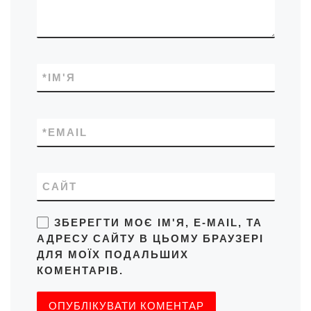
*
ІМ'Я
*
EMAIL
САЙТ
ЗБЕРЕГТИ МОЄ ІМ'Я, E-MAIL, ТА
АДРЕСУ САЙТУ В ЦЬОМУ БРАУЗЕРІ
ДЛЯ МОЇХ ПОДАЛЬШИХ
КОМЕНТАРІВ.