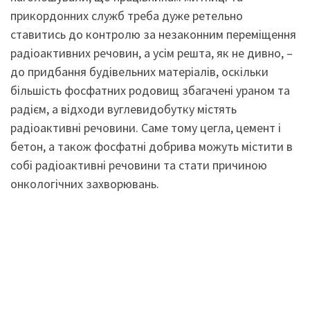
прикордонних служб треба дуже ретельно
ставитись до контролю за незаконним переміщення
радіоактивних речовин, а усім решта, як не дивно, –
до придбання будівельних матеріалів, оскільки
більшість фосфатних родовищ збагачені ураном та
радієм, а відходи вуглевидобутку містять
радіоактивні речовини. Саме тому цегла, цемент і
бетон, а також фосфатні добрива можуть містити в
собі радіоактивні речовини та стати причиною
онкологічних захворювань.