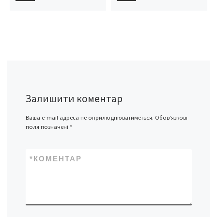
Залишити коментар
Ваша e-mail адреса не оприлюднюватиметься.
Обов’язкові
поля позначені
*
*
КОМЕНТАР