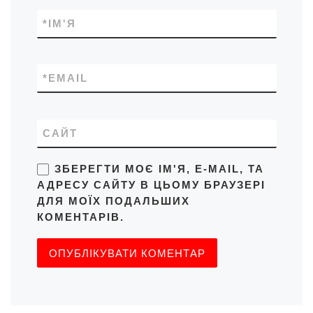
*
ІМ'Я
*
EMAIL
САЙТ
ЗБЕРЕГТИ МОЄ ІМ'Я, E-MAIL, ТА
АДРЕСУ САЙТУ В ЦЬОМУ БРАУЗЕРІ
ДЛЯ МОЇХ ПОДАЛЬШИХ
КОМЕНТАРІВ.