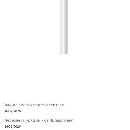
Там, де смерть стає мистецтвом
16/07/2026
Небезпека: уряд змінює НЕ парламент
16/07/2026