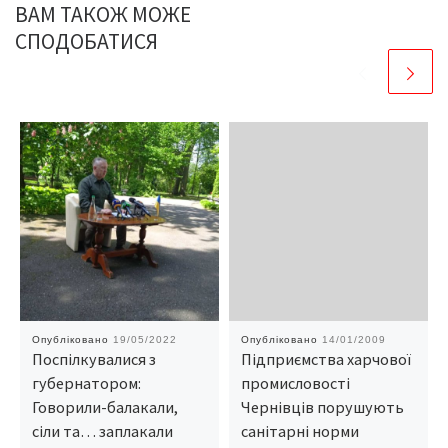
ВАМ ТАКОЖ МОЖЕ
СПОДОБАТИСЯ
Опубліковано
19/05/2022
Опубліковано
14/01/2009
Поспілкувалися з
Підприємства харчової
губернатором:
промисловості
Говорили-балакали,
Чернівців порушують
сіли та… заплакали
санітарні норми