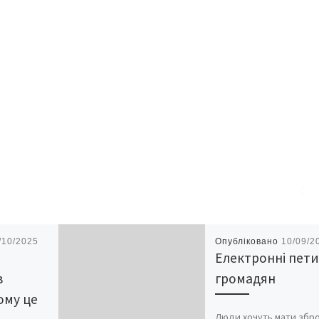
/10/2025
Опубліковано
10/09/2
Електронні пети
в
громадян
ому це
Люди хочуть мати збр