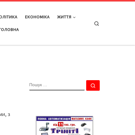
ОЛІТИКА
ЕКОНОМІКА
ЖИТТЯ
Search
ГОЛОВНА
ПОШУК
Пошук …
ми, з