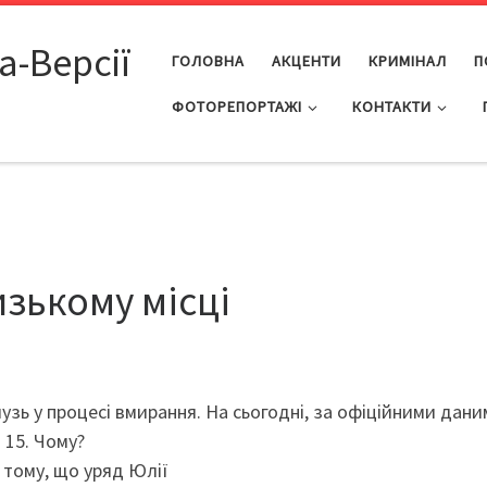
а-Версії
ГОЛОВНА
АКЦЕНТИ
КРИМІНАЛ
П
ФОТОРЕПОРТАЖІ
КОНТАКТИ
изькому місці
зь у процесі вмирання. На сьогодні, за офіційними дани
 15. Чому?
 тому, що уряд Юлії