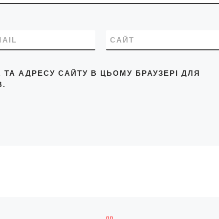
MAIL
САЙТ
L, ТА АДРЕСУ САЙТУ В ЦЬОМУ БРАУЗЕРІ ДЛЯ
.
ПОВЕРНУТИСЯ ДО СПИС