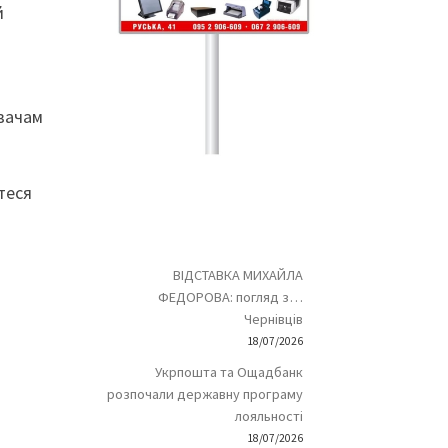
й
увачам
теся
ВІДСТАВКА МИХАЙЛА
ФЕДОРОВА: погляд з…
Чернівців
18/07/2026
Укрпошта та Ощадбанк
розпочали державну програму
лояльності
18/07/2026