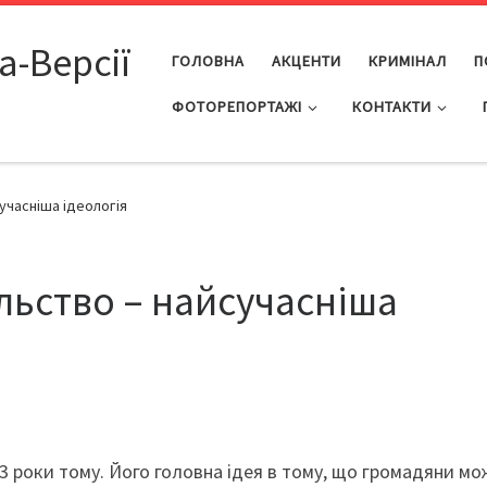
а-Версії
ГОЛОВНА
АКЦЕНТИ
КРИМІНАЛ
П
ФОТОРЕПОРТАЖІ
КОНТАКТИ
учасніша ідеологія
льство – найсучасніша
3 роки тому. Його головна ідея в тому, що громадяни мо