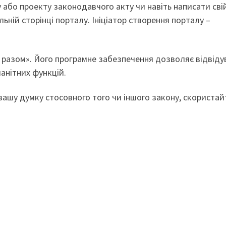
 або проекту законодавчого акту чи навіть написати сві
льній сторінці порталу. Ініціатор створення порталу –
 разом». Його програмне забезпечення дозволяє відвід
анітних функцій.
вашу думку стосовного того чи іншого закону, скористай