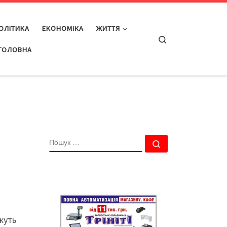
ОЛІТИКА
ЕКОНОМІКА
ЖИТТЯ
Search
ГОЛОВНА
ПОШУК
Пошук …
жуть