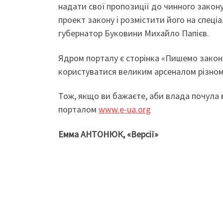
надати свої пропозиції до чинного закону
проект закону і розмістити його на спеціа
губернатор Буковини Михайло Папієв.
Ядром порталу є сторінка «Пишемо закон
користуватися великим арсеналом різном
Тож, якщо ви бажаєте, аби влада почула 
порталом
www.e-ua.org
Емма АНТОНЮК, «Версії»