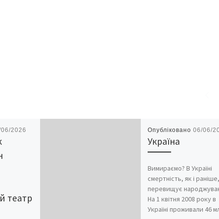
/06/2026
Опубліковано
06/06/2
к
Україна
н
Вимираємо? В Україні
смертність, як і раніше
перевищує народжуван
й театр
На 1 квітня 2008 року в
Україні проживали 46 м