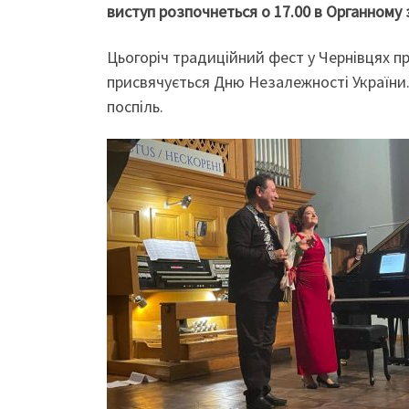
виступ розпочнеться о 17.00 в Органному з
Цьогоріч традиційний фест у Чернівцях про
присвячується Дню Незалежності України. 
поспіль.