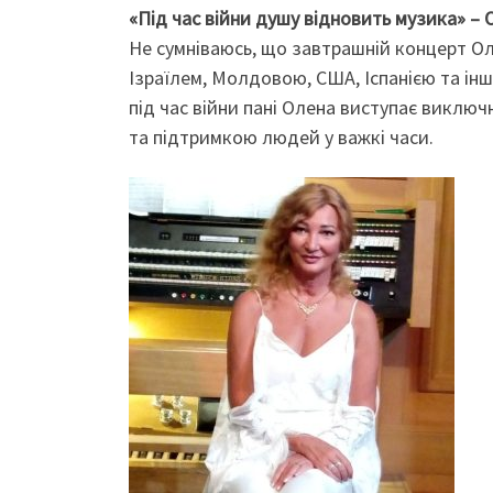
«Під час війни душу відновить музика» – 
Не сумніваюсь, що завтрашній концерт Ол
Ізраїлем, Молдовою, США, Іспанією та інш
під час війни пані Олена виступає виклю
та підтримкою людей у важкі часи.