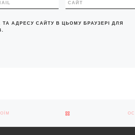
MAIL
САЙТ
L, ТА АДРЕСУ САЙТУ В ЦЬОМУ БРАУЗЕРІ ДЛЯ
.
ПОВЕРНУТИСЯ ДО СПИС
ВОЇМ
ОС