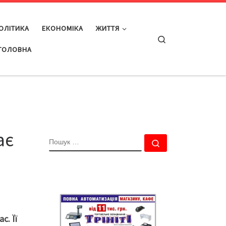
ОЛІТИКА
ЕКОНОМІКА
ЖИТТЯ
Search
ГОЛОВНА
ає
ПОШУК
Пошук …
с. Її