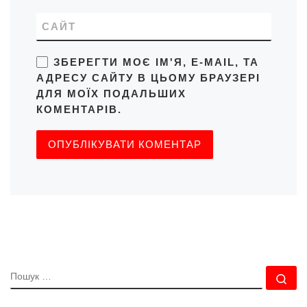
САЙТ
ЗБЕРЕГТИ МОЄ ІМ'Я, E-MAIL, ТА
АДРЕСУ САЙТУ В ЦЬОМУ БРАУЗЕРІ
ДЛЯ МОЇХ ПОДАЛЬШИХ
КОМЕНТАРІВ.
ПОШУК
По