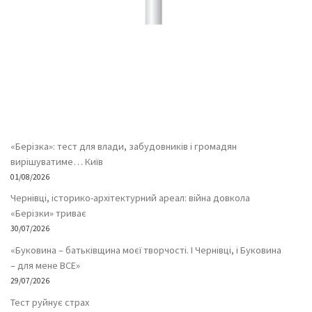
«Берізка»: тест для влади, забудовників і громадян
вирішуватиме… Київ
01/08/2026
Чернівці, історико-архітектурний ареал: війна довкола
«Берізки» триває
30/07/2026
«Буковина – батьківщина моєї творчості. І Чернівці, і Буковина
– для мене ВСЕ»
29/07/2026
Тест руйнує страх