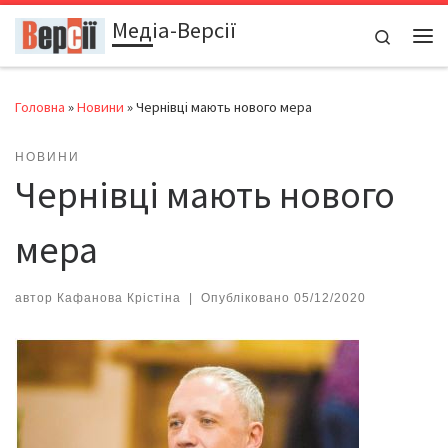
Медіа-Версії
Перейти до вмісту
Search
Ме
Головна
»
Новини
»
Чернівці мають нового мера
НОВИНИ
Чернівці мають нового
мера
автор
Кафанова Крістіна
|
Опубліковано
05/12/2020