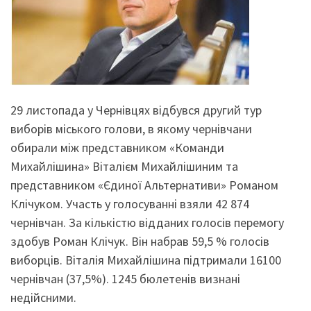
29 листопада у Чернівцях відбувся другий тур
виборів міського голови, в якому чернівчани
обирали між представником «Команди
Михайлішина» Віталієм Михайлішиним та
представником «Єдиної Альтернативи» Романом
Клічуком. Участь у голосуванні взяли 42 874
чернівчан. За кількістю відданих голосів перемогу
здобув Роман Клічук. Він набрав 59,5 % голосів
виборців. Віталія Михайлішина підтримали 16100
чернівчан (37,5%). 1245 бюлетенів визнані
недійсними.