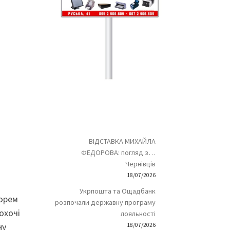
ВІДСТАВКА МИХАЙЛА
ФЕДОРОВА: погляд з…
Чернівців
18/07/2026
Укрпошта та Ощадбанк
горем
розпочали державну програму
охочі
лояльності
ну
18/07/2026