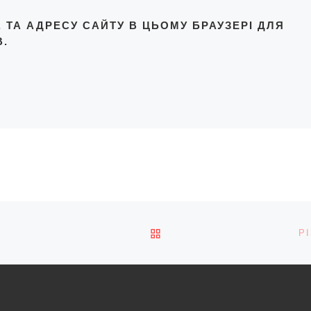
L, ТА АДРЕСУ САЙТУ В ЦЬОМУ БРАУЗЕРІ ДЛЯ
.
ПОВЕРНУТИСЯ ДО СПИС
Р