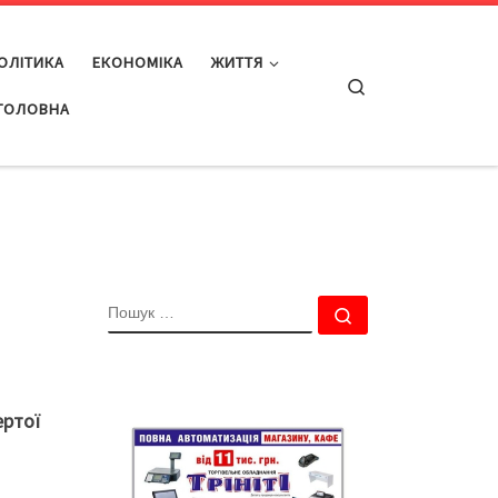
ОЛІТИКА
ЕКОНОМІКА
ЖИТТЯ
Search
ГОЛОВНА
ПОШУК
Пошук …
ертої