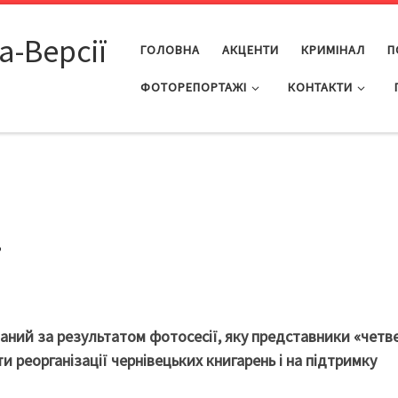
а-Версії
ГОЛОВНА
АКЦЕНТИ
КРИМІНАЛ
П
ФОТОРЕПОРТАЖІ
КОНТАКТИ
»
аний за результатом фотосесії, яку представники «четв
 реорганізації чернівецьких книгарень і на підтримку