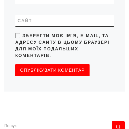
САЙТ
ЗБЕРЕГТИ МОЄ ІМ'Я, E-MAIL, ТА
АДРЕСУ САЙТУ В ЦЬОМУ БРАУЗЕРІ
ДЛЯ МОЇХ ПОДАЛЬШИХ
КОМЕНТАРІВ.
ПОШУК
По