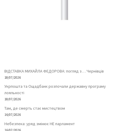
ВІДСТАВКА МИХАЙЛА ФЕДОРОВА: погляд з… Чернівців
18/07/2026
Укрпошта та Ощадбанк розпочали державну програму
лояльності
18/07/2026
Там, де смерть стає мистецтвом
16/07/2026
Небезпека: уряд змінює НЕ парламент
16/07/2026