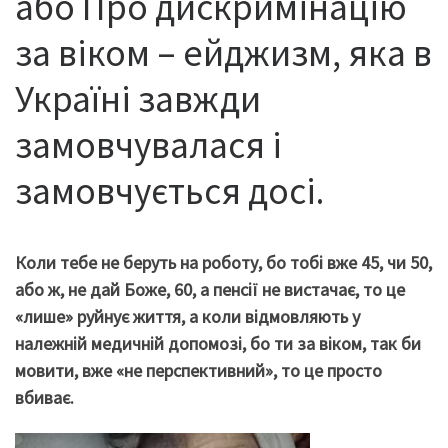
або Про дискримінацію
за віком – ейджизм, яка в
Україні завжди
замовчувалася і
замовчується досі.
Коли тебе не беруть на роботу, бо тобі вже 45, чи 50,
або ж, не дай Боже, 60, а пенсії не вистачає, то це
«лише» руйнує життя, а коли відмовляють у
належній медичній допомозі, бо ти за віком, так би
мовити, вже «не перспективний», то це просто
вбиває.