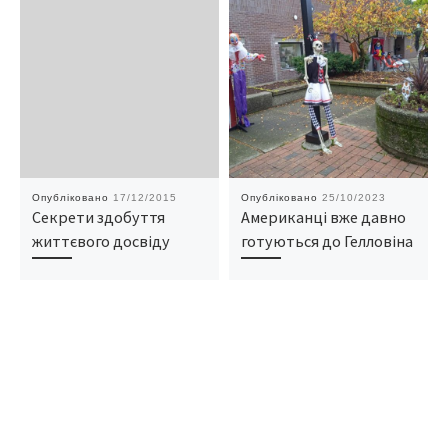
Опубліковано
17/12/2015
Опубліковано
25/10/2023
Секрети здобуття
Американці вже давно
життєвого досвіду
готуються до Гелловіна