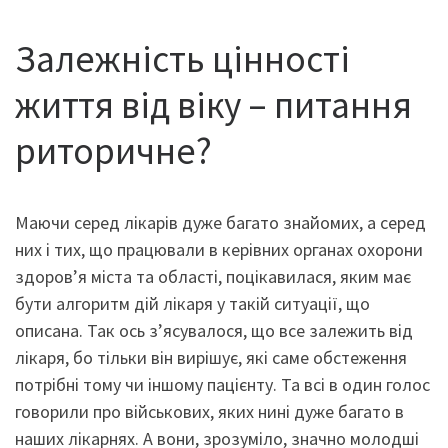
Залежність цінності
життя від віку – питання
риторичне?
Маючи серед лікарів дуже багато знайомих, а серед
них і тих, що працювали в керівних органах охорони
здоров’я міста та області, поцікавилася, яким має
бути алгоритм дій лікаря у такій ситуації, що
описана. Так ось з’ясувалося, що все залежить від
лікаря, бо тільки він вирішує, які саме обстеження
потрібні тому чи іншому пацієнту. Та всі в один голос
говорили про військових, яких нині дуже багато в
наших лікарнях. А вони, зрозуміло, значно молодші