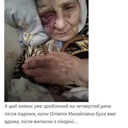
А цей знімок уже зроблений на четвертий день
після падіння, коли Олімпія Михайлівна була вже
вдома, після виписки з лікарні…