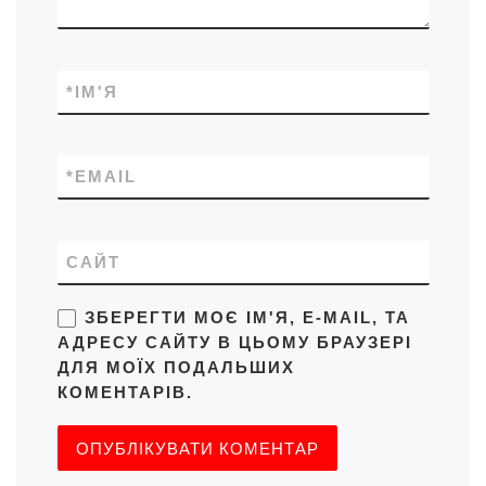
*
ІМ'Я
*
EMAIL
САЙТ
ЗБЕРЕГТИ МОЄ ІМ'Я, E-MAIL, ТА
АДРЕСУ САЙТУ В ЦЬОМУ БРАУЗЕРІ
ДЛЯ МОЇХ ПОДАЛЬШИХ
КОМЕНТАРІВ.