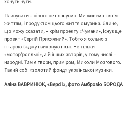
хочуть чути.
Планувати – нічого не плануємо. Ми живемо своїм
життям, і продуктом цього життя є музика. Єдине,
що можу сказати, – крім проекту «Чумаки», існує ще
проект «Сергій Присяжний». Тобто я сольно з
гітарою їжджу і виконую пісні. Не тільки
«мотор’ролльні», а й інших авторів, у тому числі –
народні. Там є твори, приміром, Миколи Мозгового.
Такий собі «золотий фонд» української музики.
Аліна ВАВРИНЮК, «Версії», фото Амброзіо БОРОДА