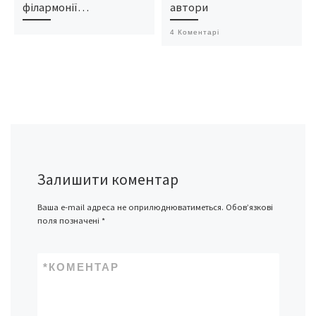
філармонії…
автори
4 Коментарі
Залишити коментар
Ваша e-mail адреса не оприлюднюватиметься.
Обов’язкові
поля позначені
*
*
КОМЕНТАР