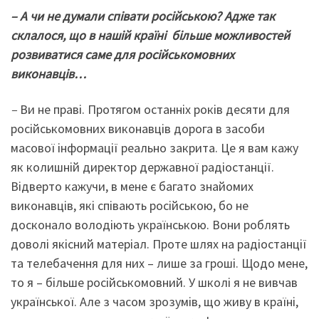
– А чи не думали співати російською? Адже так
склалося, що в нашій країні більше можливостей
розвиватися саме для російськомовних
виконавців…
–
Ви не праві. Протягом останніх років десяти для
російськомовних виконавців дорога в засоби
масової інформації реально закрита. Це я вам кажу
як колишній директор державної радіостанції.
Відверто кажучи, в мене є багато знайомих
виконавців, які співають російською, бо не
досконало володіють українською. Вони роблять
доволі якісний матеріал. Проте шлях на радіостанції
та телебачення для них – лише за гроші. Щодо мене,
то я – більше російськомовний. У школі я не вивчав
української. Але з часом зрозумів, що живу в країні,