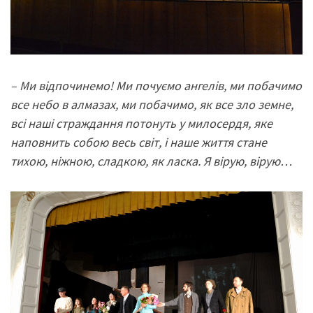
– Ми відпочинемо! Ми почуємо ангелів, ми побачимо
все небо в алмазах, ми побачимо, як все зло земне,
всі наші страждання потонуть у милосердя, яке
наповнить собою весь світ, і наше життя стане
тихою, ніжною, сладкою, як ласка. Я вірую, вірую…