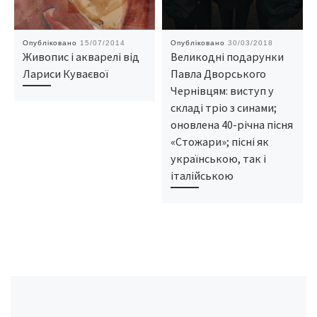
Опубліковано
15/07/2014
Опубліковано
30/03/2018
Живопис і акварелі від
Великодні подарунки
Лариси Куваєвої
Павла Дворського
Чернівцям: виступ у
складі тріо з синами;
оновлена 40-річна пісня
«Стожари»; пісні як
українською, так і
італійською