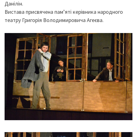
Данілін.
Вистава присвячена пам’яті керівника народного
театру Григорія Володимировича Агеєва.