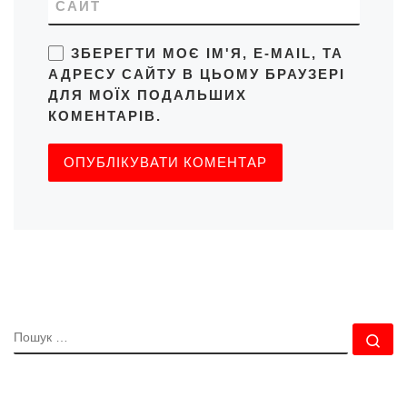
САЙТ
ЗБЕРЕГТИ МОЄ ІМ'Я, E-MAIL, ТА
АДРЕСУ САЙТУ В ЦЬОМУ БРАУЗЕРІ
ДЛЯ МОЇХ ПОДАЛЬШИХ
КОМЕНТАРІВ.
ПОШУК
По