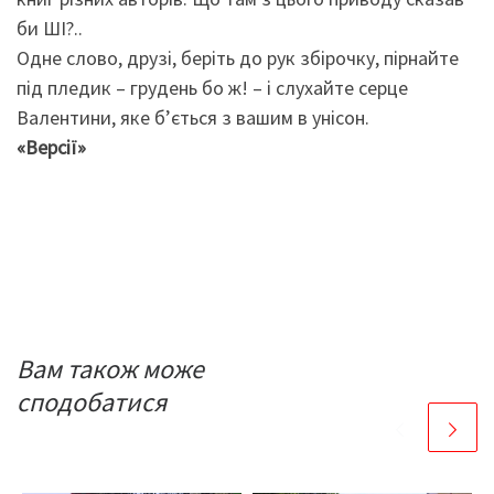
би ШІ?..
Одне слово, друзі, беріть до рук збірочку, пірнайте
під пледик – грудень бо ж! – і слухайте серце
Валентини, яке б’ється з вашим в унісон.
«Версії»
Вам також може
сподобатися