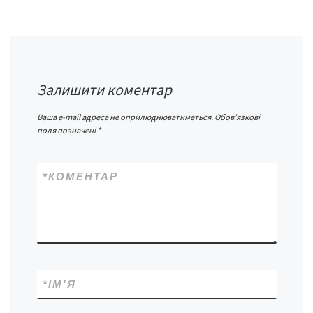
Залишити коментар
Ваша e-mail адреса не оприлюднюватиметься.
Обов’язкові
поля позначені
*
*
КОМЕНТАР
*
ІМ'Я