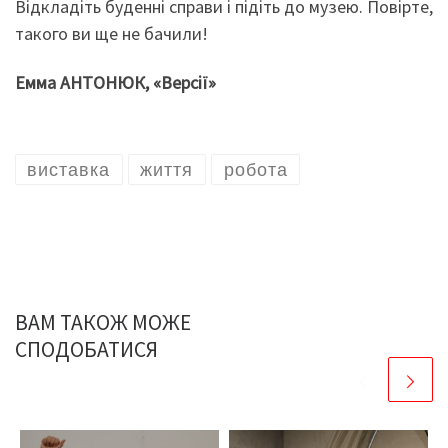
Відкладіть буденні справи і підіть до музею. Повірте,
такого ви ще не бачили!
Емма АНТОНЮК, «Версії»
виставка
життя
робота
ВАМ ТАКОЖ МОЖЕ
СПОДОБАТИСЯ