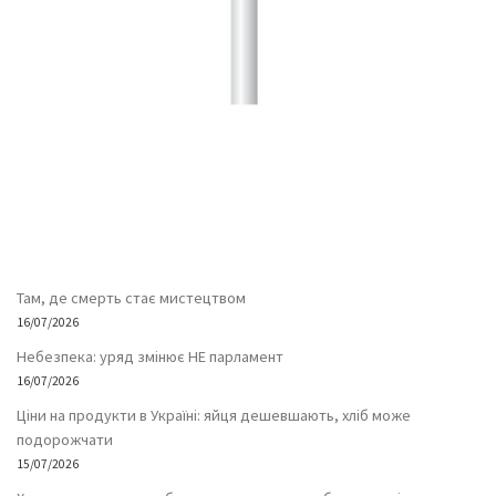
Там, де смерть стає мистецтвом
16/07/2026
Небезпека: уряд змінює НЕ парламент
16/07/2026
Ціни на продукти в Україні: яйця дешевшають, хліб може
подорожчати
15/07/2026