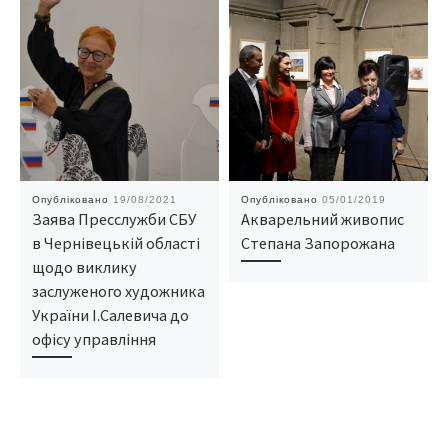
Опубліковано
19/08/2021
Опубліковано
05/01/2019
Заява Пресслужби СБУ
Акварельний живопис
в Чернівецькій області
Степана Запорожана
щодо виклику
заслуженого художника
України І.Салевича до
офісу управління