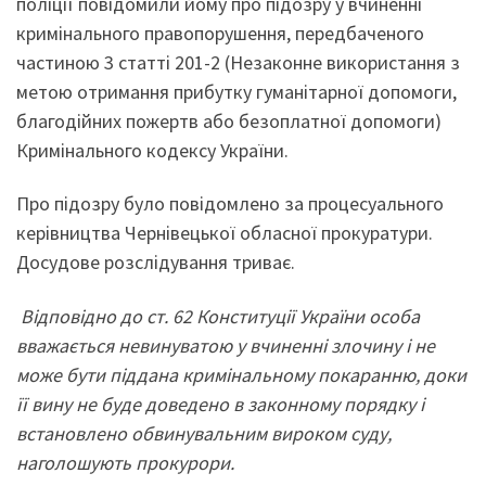
поліції повідомили йому про підозру у вчиненні
кримінального правопорушення, передбаченого
частиною 3 статті 201-2 (Незаконне використання з
метою отримання прибутку гуманітарної допомоги,
благодійних пожертв або безоплатної допомоги)
Кримінального кодексу України.
Про підозру було повідомлено за процесуального
керівництва Чернівецької обласної прокуратури.
Досудове розслідування триває.
В
ідповідно до ст. 62 Конституції України особа
вважається невинуватою у вчиненні злочину і не
може бути піддана кримінальному покаранню, доки
її вину не буде доведено в законному порядку і
встановлено обвинувальним вироком суду
,
наголошують прокурори
.