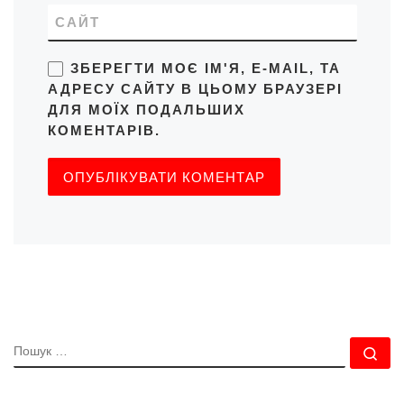
САЙТ
ЗБЕРЕГТИ МОЄ ІМ'Я, E-MAIL, ТА
АДРЕСУ САЙТУ В ЦЬОМУ БРАУЗЕРІ
ДЛЯ МОЇХ ПОДАЛЬШИХ
КОМЕНТАРІВ.
ПОШУК
По