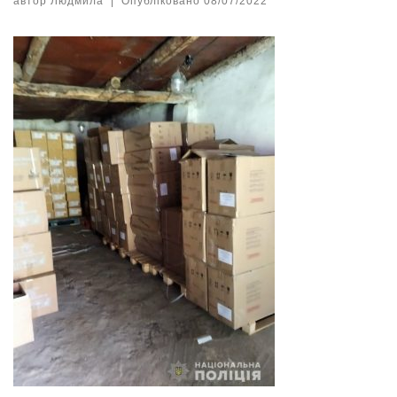
автор
Людмила
|
Опубліковано
08/07/2022