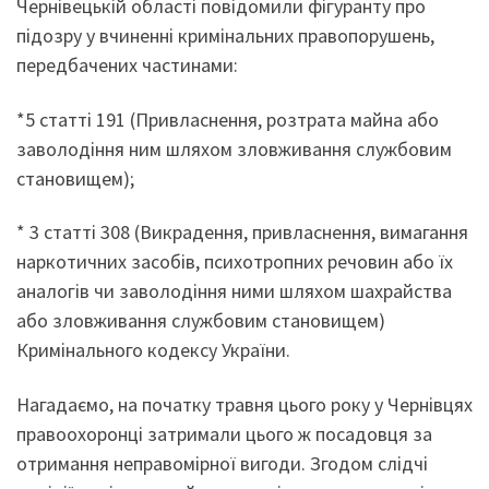
Чернівецькій області повідомили фігуранту про
підозру у вчиненні кримінальних правопорушень,
передбачених частинами:
*5 статті 191 (Привласнення, розтрата майна або
заволодіння ним шляхом зловживання службовим
становищем);
* 3 статті 308 (Викрадення, привласнення, вимагання
наркотичних засобів, психотропних речовин або їх
аналогів чи заволодіння ними шляхом шахрайства
або зловживання службовим становищем)
Кримінального кодексу України.
Нагадаємо, на початку травня цього року у Чернівцях
правоохоронці затримали цього ж посадовця за
отримання неправомірної вигоди. Згодом слідчі