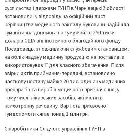
суспільства і держави ГУНП в Чернівецькій області
встановили: у відповідь на офіційний лист
керівництва медичного закладу Буковини надійшла
гуманітарна допомога на суму майже 250 тисяч
доларів США від іноземного благодійного фонду.
Посадовець, зловживаючи службовим становищем,
на облік надану медичну продукцію не поставив, а
використовував її для власного збагачення. Після
звірки актів приймання-передачі, встановлено
часткову нестачу майже 20 тис. одиниць медичних
препаратів та виробів медичного призначення, у
тому числі лікарських засобів, які містять
психотропну речовину. Вартість присвоєної
гумдопомоги сягає понад 1 млн грн.
Співробітники Слідчого управління ГУНП в