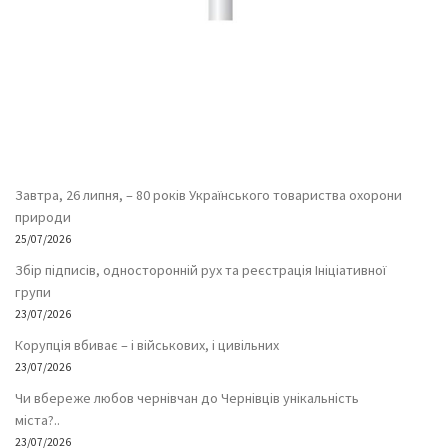
Завтра, 26 липня, – 80 років Українського товариства охорони
природи
25/07/2026
Збір підписів, односторонній рух та реєстрація Ініціативної
групи
23/07/2026
Корупція вбиває – і військових, і цивільних
23/07/2026
Чи вбереже любов чернівчан до Чернівців унікальність
міста?..
23/07/2026