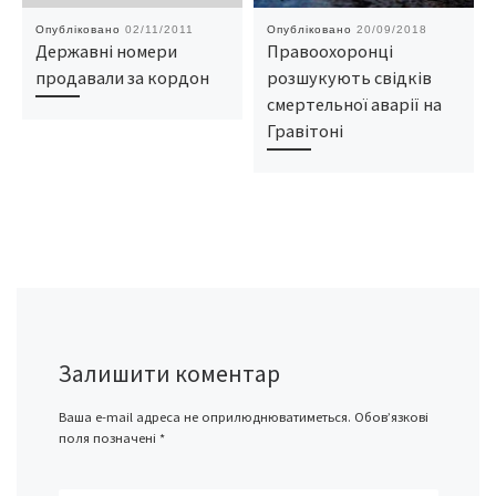
Опубліковано
02/11/2011
Опубліковано
20/09/2018
Державні номери
Правоохоронці
продавали за кордон
розшукують свідків
смертельної аварії на
Гравітоні
Залишити коментар
Ваша e-mail адреса не оприлюднюватиметься.
Обов’язкові
поля позначені
*