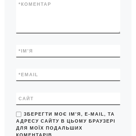
*
КОМЕНТАР
*
ІМ'Я
*
EMAIL
САЙТ
ЗБЕРЕГТИ МОЄ ІМ'Я, E-MAIL, ТА
АДРЕСУ САЙТУ В ЦЬОМУ БРАУЗЕРІ
ДЛЯ МОЇХ ПОДАЛЬШИХ
КОМЕНТАРІВ.