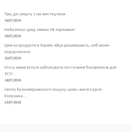
Там, де смерть стає мистецтвом
16/07/2026
Небезпека: уряд змінює НЕ парламент
16/07/2026
Ціни на продукти в Україні: яйця дешевшають, хліб може
подорожчати
15/07/2026
Хтось намагається заблокувати постачання боєприпасів для
ЗСУ?..
14/07/2026
Світло безкомпромісного пошуку: шлях і магія Сергія
Колісника…
13/07/2026