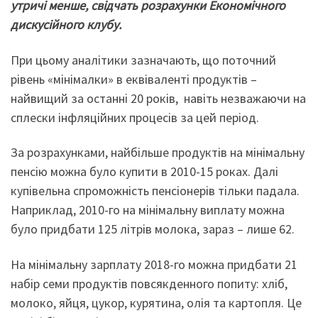
у
тричі менше
,
свідчать розрахунки Економічного
дискусійного клубу.
При цьому аналітики зазначають, що поточний
рівень «мінімалки» в еквіваленті продуктів –
найвищий за останні 20 років, навіть незважаючи на
сплески інфляційних процесів за цей період.
За розрахунками, найбільше продуктів на мінімальну
пенсію можна було купити в 2010-15 роках. Далі
купівельна спроможність пенсіонерів тільки падала.
Наприклад, 2010-го на мінімальну виплату можна
було придбати 125 літрів молока, зараз – лише 62.
На мінімальну зарплату 2018-го можна придбати 21
набір семи продуктів повсякденного попиту: хліб,
молоко, яйця, цукор, курятина, олія та картопля. Це