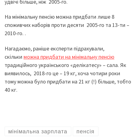
удвічі більше, ніж 2005-го.
На мінімальну пенсію можна придбати лише 8
споживчих наборів проти десяти 2005-го та 13-ти –
2010-го. .
Нагадаємо, раніше експерти підрахували,
скільки
можна придбати на мінімальну пенсію
традиційного українського «делікатесу» – сала. Як
виявилось, 2018-го це – 19 кг, хоча чотири роки
тому можна було придбати на 21 кг (!) більше, тобто
40 кг.
мінімальна зарплата
пенсія