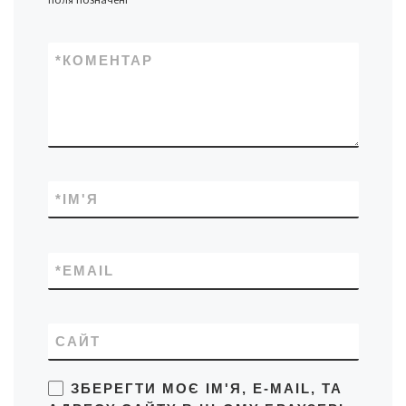
*
КОМЕНТАР
*
ІМ'Я
*
EMAIL
САЙТ
ЗБЕРЕГТИ МОЄ ІМ'Я, E-MAIL, ТА