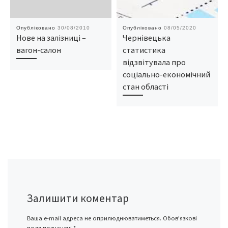
Опубліковано
30/08/2010
Опубліковано
08/05/2020
Нове на залізниці –
Чернівецька
вагон-салон
статистика
відзвітувала про
соціально-економічний
стан області
Залишити коментар
Ваша e-mail адреса не оприлюднюватиметься.
Обов’язкові
поля позначені
*