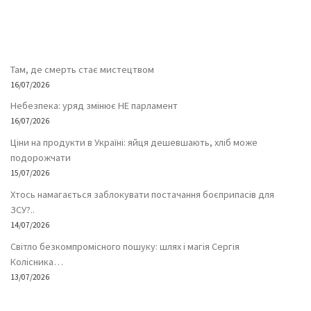
Там, де смерть стає мистецтвом
16/07/2026
Небезпека: уряд змінює НЕ парламент
16/07/2026
Ціни на продукти в Україні: яйця дешевшають, хліб може
подорожчати
15/07/2026
Хтось намагається заблокувати постачання боєприпасів для
ЗСУ?..
14/07/2026
Світло безкомпромісного пошуку: шлях і магія Сергія
Колісника…
13/07/2026