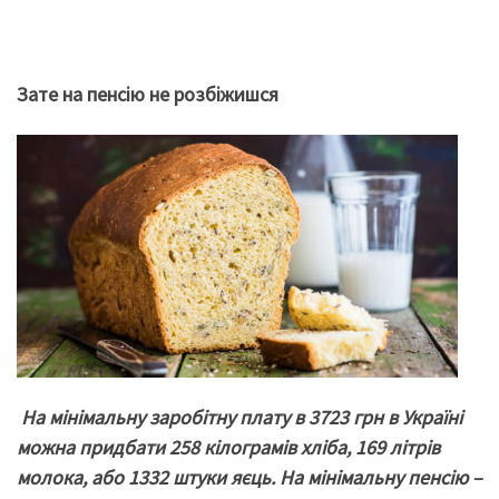
Зате на пенсію не розбіжишся
Н
а мінімальну заробітну плату в 3723 грн в Україні
можна придбати 258 кілограмів хліба, 169 літрів
молока, або 1332 штуки яєць.
На мінімальну пенсію
–