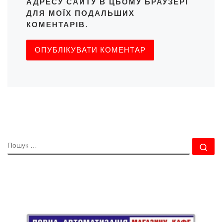
АДРЕСУ САЙТУ В ЦЬОМУ БРАУЗЕРІ
ДЛЯ МОЇХ ПОДАЛЬШИХ
КОМЕНТАРІВ.
ПОШУК
По