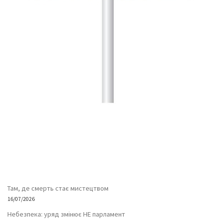
Там, де смерть стає мистецтвом
16/07/2026
Небезпека: уряд змінює НЕ парламент