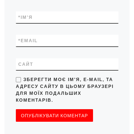
*
ІМ'Я
*
EMAIL
САЙТ
ЗБЕРЕГТИ МОЄ ІМ'Я, E-MAIL, ТА
АДРЕСУ САЙТУ В ЦЬОМУ БРАУЗЕРІ
ДЛЯ МОЇХ ПОДАЛЬШИХ
КОМЕНТАРІВ.