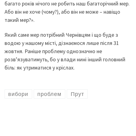
багато років нічого не робить наш багаторічний мер.
Або він не хоче (чому?), або він не може – навіщо
такий мер?».
Який саме мер потрібний Чернівцям і що буде з
водою у нашому місті, дізнаємося лише після 31
жовтня. Раніше проблему однозначно не
розв’язуватимуть, бо у влади нині інший головний
біль: як утриматися у кріслах.
вибори
проблем
Прут