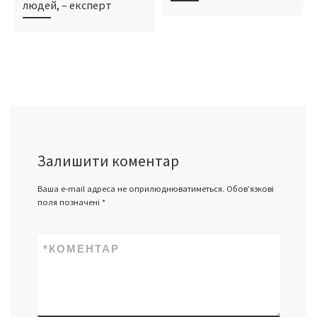
людей, – експерт
Залишити коментар
Ваша e-mail адреса не оприлюднюватиметься.
Обов’язкові
поля позначені
*
*
КОМЕНТАР