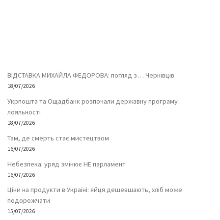
ВІДСТАВКА МИХАЙЛА ФЕДОРОВА: погляд з… Чернівців
18/07/2026
Укрпошта та Ощадбанк розпочали державну програму
лояльності
18/07/2026
Там, де смерть стає мистецтвом
16/07/2026
Небезпека: уряд змінює НЕ парламент
16/07/2026
Ціни на продукти в Україні: яйця дешевшають, хліб може
подорожчати
15/07/2026