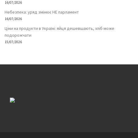
16/07/2026
Небезпека: уряд змінює НЕ парламент
16/07/2026
Ціни на продукти в Україні: яйця дешевшають, хліб може
подорожчати
15/07/2026