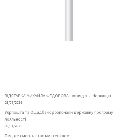
ВІДСТАВКА МИХАЙЛА ФЕДОРОВА: погляд з… Чернівців
18/07/2026
Укрпошта та Ощадбанк розпочали державну програму
лояльності
18/07/2026
Там, де смерть стає мистецтвом