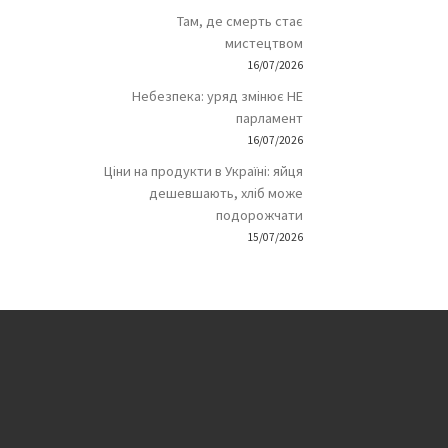
Там, де смерть стає
мистецтвом
16/07/2026
Небезпека: уряд змінює НЕ
парламент
16/07/2026
Ціни на продукти в Україні: яйця
дешевшають, хліб може
подорожчати
15/07/2026