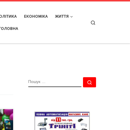
ОЛІТИКА
ЕКОНОМІКА
ЖИТТЯ
Search
ГОЛОВНА
ПОШУК
Пошук …
ток
й