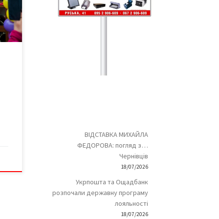
йно,
и,
–
а,
ала
ВІДСТАВКА МИХАЙЛА
ФЕДОРОВА: погляд з…
Чернівців
18/07/2026
Укрпошта та Ощадбанк
розпочали державну програму
лояльності
18/07/2026