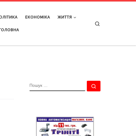
ОЛІТИКА
ЕКОНОМІКА
ЖИТТЯ
Search
ГОЛОВНА
ПОШУК
Пошук …