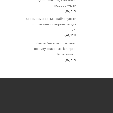
подорожчати
15/07/2026
Хтось намагається заблокувати
постачання боєприпасів для
ЗСУ?..
14/07/2026
Світло безкомпромісного
пошуку: шлях і магія Сергія
Колісника…
13/07/2026