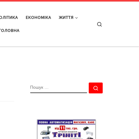
ОЛІТИКА
ЕКОНОМІКА
ЖИТТЯ
Search
ГОЛОВНА
ПОШУК
Пошук …