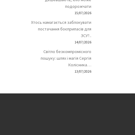
подорожчати
15/07/2026
Хтось намагається заблокувати
постачання боєприпасів для
ЗСУ?..
14/07/2026
Світло безкомпромісного
пошуку: шлях і магія Сергія
Колісника…
13/07/2026