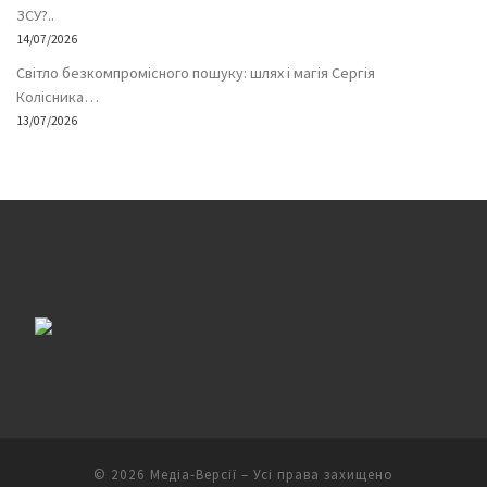
ЗСУ?..
14/07/2026
Світло безкомпромісного пошуку: шлях і магія Сергія
Колісника…
13/07/2026
© 2026
Медіа-Версії
– Усі права захищено