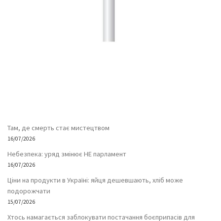
Там, де смерть стає мистецтвом
16/07/2026
Небезпека: уряд змінює НЕ парламент
16/07/2026
Ціни на продукти в Україні: яйця дешевшають, хліб може
подорожчати
15/07/2026
Хтось намагається заблокувати постачання боєприпасів для