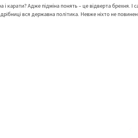
а і карати? Адже підміна понять – це відверта брехня. І 
дрібниці вся державна політика. Невже ніхто не повинен