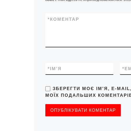
*
КОМЕНТАР
*
ІМ'Я
*
E
ЗБЕРЕГТИ МОЄ ІМ'Я, E-MAI
МОЇХ ПОДАЛЬШИХ КОМЕНТАРІВ