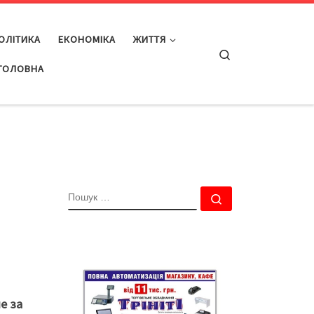
ОЛІТИКА
ЕКОНОМІКА
ЖИТТЯ
Search
ГОЛОВНА
ПОШУК
Пошук …
ме за