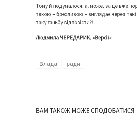
Тому й подумалося: а, може, за це вже пор
такою – брехливою – виглядає через такі 
таку ганьбу відповісти?!.
Людмила ЧЕРЕДАРИК, «Версії»
Влада
ради
ВАМ ТАКОЖ МОЖЕ СПОДОБАТИСЯ