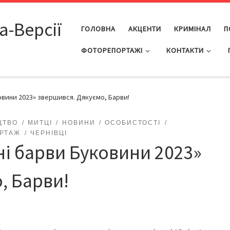
а-Версії
ГОЛОВНА
АКЦЕНТИ
КРИМІНАЛ
П
ФОТОРЕПОРТАЖІ
КОНТАКТИ
овини 2023» звершився. Дякуємо, Барви!
ЦТВО
МИТЦІ
НОВИНИ
ОСОБИСТОСТІ
РТАЖ
ЧЕРНІВЦІ
ні барви Буковини 2023»
, Барви!