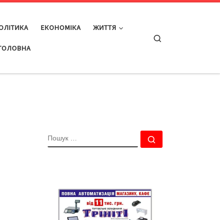
ОЛІТИКА
ЕКОНОМІКА
ЖИТТЯ
Search
ГОЛОВНА
ПОШУК
Пошук …