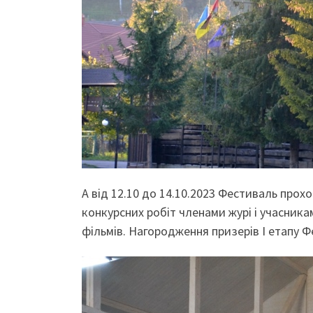
А від 12.10 до 14.10.2023 Фестиваль прох
конкурсних робіт членами журі і учасника
фільмів. Нагородження призерів І етапу 