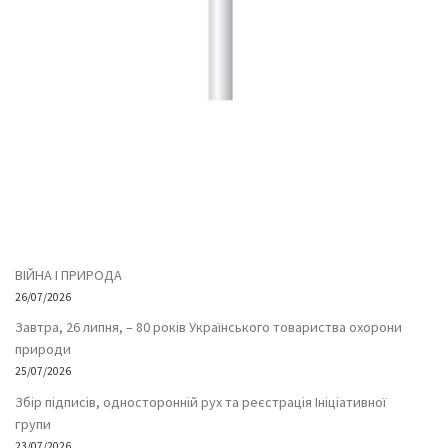
ВІЙНА І ПРИРОДА
26/07/2026
Завтра, 26 липня, – 80 років Українського товариства охорони
природи
25/07/2026
Збір підписів, односторонній рух та реєстрація Ініціативної
групи
23/07/2026