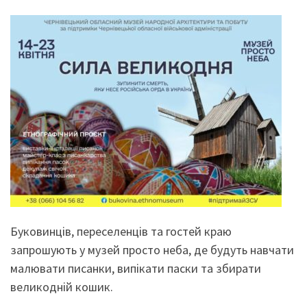
Буковинців, переселенців та гостей краю
запрошують у музей просто неба, де будуть навчати
малювати писанки, випікати паски та збирати
великодній кошик.