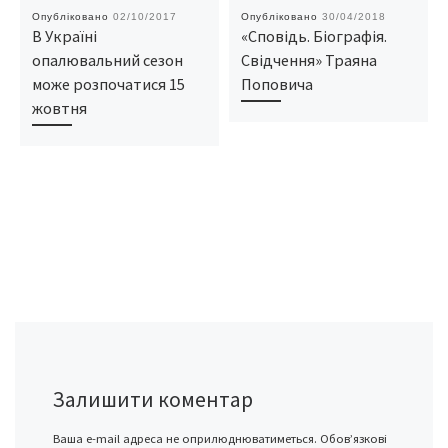
Опубліковано
02/10/2017
Опубліковано
30/04/2018
В Україні
«Сповідь. Біографія.
опалювальний сезон
Свідчення» Траяна
може розпочатися 15
Поповича
жовтня
Залишити коментар
Ваша e-mail адреса не оприлюднюватиметься.
Обов’язкові