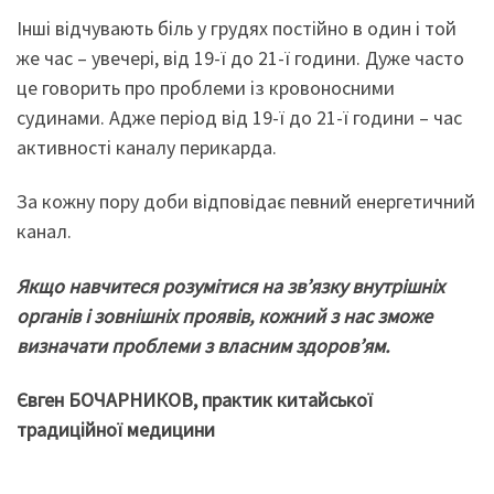
Інші відчувають біль у грудях постійно в один і той
же час – увечері, від 19-ї до 21-ї години. Дуже часто
це говорить про проблеми із кровоносними
судинами. Адже період від 19-ї до 21-ї години – час
активності каналу перикарда.
За кожну пору доби відповідає певний енергетичний
канал.
Якщо навчитеся розумітися на зв’язку внутрішніх
органів і зовнішніх проявів, кожний з нас зможе
визначати проблеми з власним здоров’ям.
Є
вген Б
ОЧАРНИКОВ, практик китайської
традиційної медицини