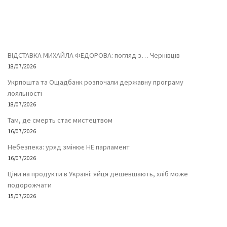
ВІДСТАВКА МИХАЙЛА ФЕДОРОВА: погляд з… Чернівців
18/07/2026
Укрпошта та Ощадбанк розпочали державну програму
лояльності
18/07/2026
Там, де смерть стає мистецтвом
16/07/2026
Небезпека: уряд змінює НЕ парламент
16/07/2026
Ціни на продукти в Україні: яйця дешевшають, хліб може
подорожчати
15/07/2026