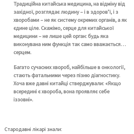
Традиційна китайська медицина, на відміну від
західної, розглядає людину – і в здоров’ї, і з
хворобами – не як систему окремих органів, а як
єдине ціле. Скажімо, серце для китайської
медицини – не лише цей орган: будь яка
виконувана ним функція так само вважається…
серцем.
Багато сучасних хвороб, найбільше в онкології,
стають фатальними через пізню діагностику.
Хоча вже давні китайці стверджували: «Якщо
всередині є хвороба, вона проявляє себе
іззовні».
Стародавні лікарі знали: