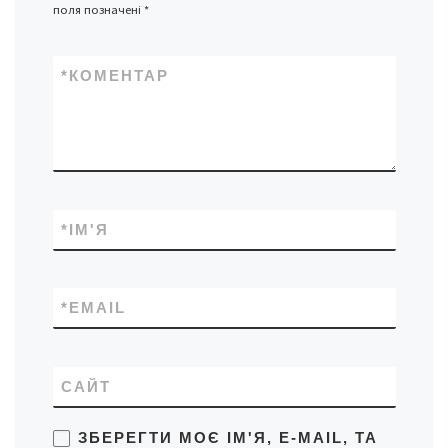
поля позначені
*
*
КОМЕНТАР
*
ІМ'Я
*
EMAIL
САЙТ
ЗБЕРЕГТИ МОЄ ІМ'Я, E-MAIL, ТА