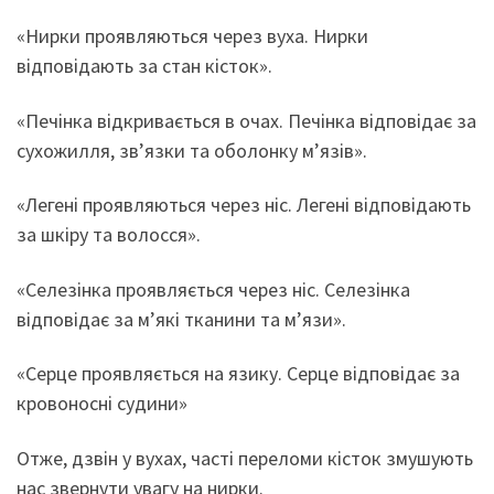
«Нирки проявляються через вуха. Нирки
відповідають за стан кісток».
«Печінка відкривається в очах. Печінка відповідає за
сухожилля, зв’язки та оболонку м’язів».
«Легені проявляються через ніс. Легені відповідають
за шкіру та волосся».
«Селезінка проявляється через ніс. Селезінка
відповідає за м’які тканини та м’язи».
«Серце проявляється на язику. Серце відповідає за
кровоносні судини»
Отже, дзвін у вухах, часті переломи кісток змушують
нас звернути увагу на нирки.