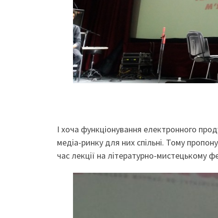
І хоча функціонування електронного проду
медіа-ринку для них спільні. Тому пропон
час лекції на літературно-мистецькому фе