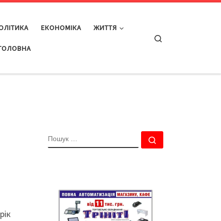
ОЛІТИКА
ЕКОНОМІКА
ЖИТТЯ
Search
ГОЛОВНА
ПОШУК
Пошук …
рік