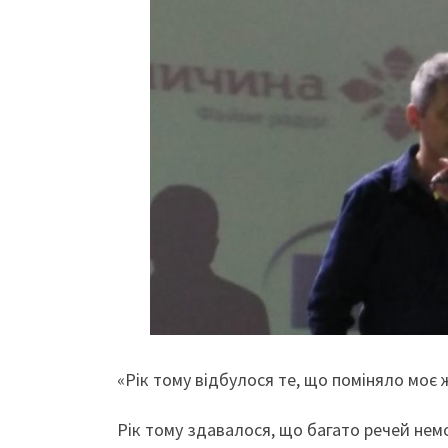
«Рік тому відбулося те, що поміняло моє 
Рік тому здавалося, що багато речей нем