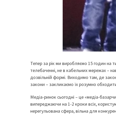
Тепер за рік ми виробляємо 15 годин на т
телебаченні, не в кабельних мережах – н
дозвільній формі. Виходимо там, де зако
закони – закликаємо їх розумно обходит
Медіа-ринок сьогодні – це «медіа-базарчи
випереджаючи на 1-2 кроки всіх, користуюч
нерегульована сфера, вільна для конкуренц