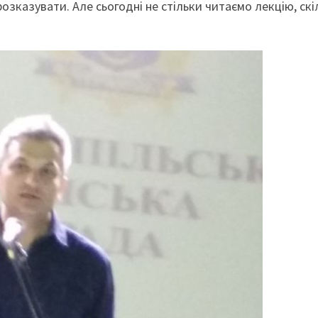
озказувати. Але сьогодні не стільки читаємо лекцію, скі