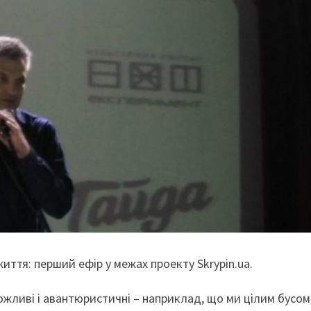
життя: перший ефір у межах проекту Skrypin.ua.
ожливі і авантюристичні – наприклад, що ми цілим бусом