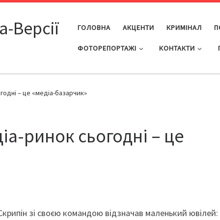
а-Версії
ГОЛОВНА
АКЦЕНТИ
КРИМІНАЛ
П
ФОТОРЕПОРТАЖІ
КОНТАКТИ
годні – це «медіа-базарчик»
іа-ринок сьогодні – це
крипін зі своєю командою відзначав маленький ювілей: 