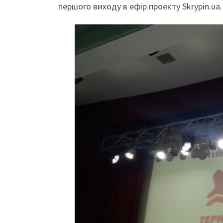
першого виходу в ефір проекту Skrypin.ua.