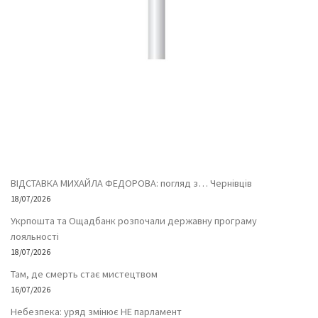
ВІДСТАВКА МИХАЙЛА ФЕДОРОВА: погляд з… Чернівців
18/07/2026
Укрпошта та Ощадбанк розпочали державну програму
лояльності
18/07/2026
Там, де смерть стає мистецтвом
16/07/2026
Небезпека: уряд змінює НЕ парламент