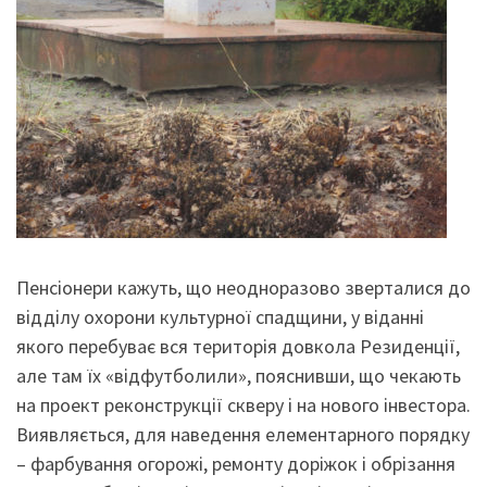
Пенсіонери кажуть, що неодноразово зверталися до
відділу охорони культурної спадщини, у віданні
якого перебуває вся територія довкола Резиденції,
але там їх «відфутболили», пояснивши, що чекають
на проект реконструкції скверу і на нового інвестора.
Виявляється, для наведення елементарного порядку
– фарбування огорожі, ремонту доріжок і обрізання