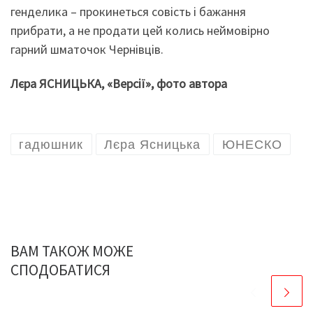
генделика – прокинеться совість і бажання
прибрати, а не продати цей колись неймовірно
гарний шматочок Чернівців.
Лєра ЯСНИЦЬКА, «Версії», фото автора
гадюшник
Лєра Ясницька
ЮНЕСКО
ВАМ ТАКОЖ МОЖЕ
СПОДОБАТИСЯ