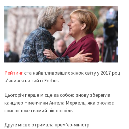
Рейтинг
ста найвпливовіших жінок світу у 2017 році
з’явився на сайті Forbes.
Цьогоріч перше місце за собою знову зберегла
канцлер Німеччини Ангела Меркель, яка очолює
список вже сьомий рік поспіль.
Друге місце отримала прем’єр-міністр