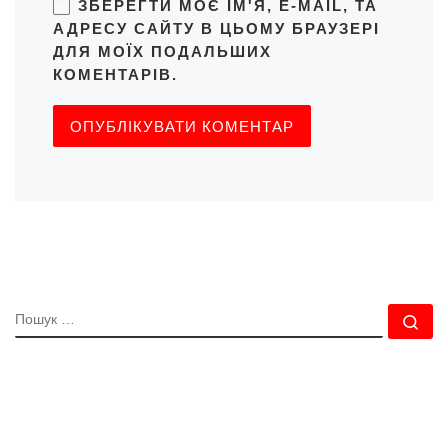
ЗБЕРЕГТИ МОЄ ІМ'Я, E-MAIL, ТА
АДРЕСУ САЙТУ В ЦЬОМУ БРАУЗЕРІ
ДЛЯ МОЇХ ПОДАЛЬШИХ
КОМЕНТАРІВ.
ПОШУК
По