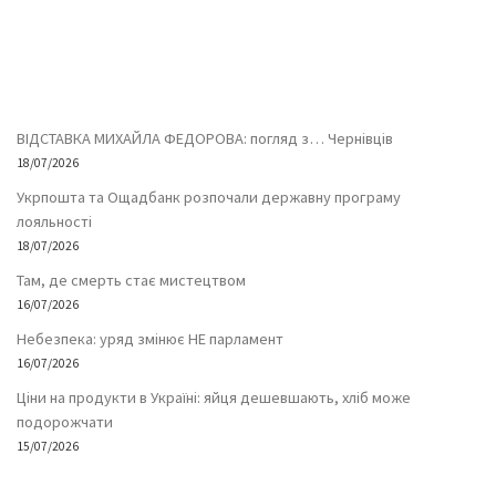
ВІДСТАВКА МИХАЙЛА ФЕДОРОВА: погляд з… Чернівців
18/07/2026
Укрпошта та Ощадбанк розпочали державну програму
лояльності
18/07/2026
Там, де смерть стає мистецтвом
16/07/2026
Небезпека: уряд змінює НЕ парламент
16/07/2026
Ціни на продукти в Україні: яйця дешевшають, хліб може
подорожчати
15/07/2026