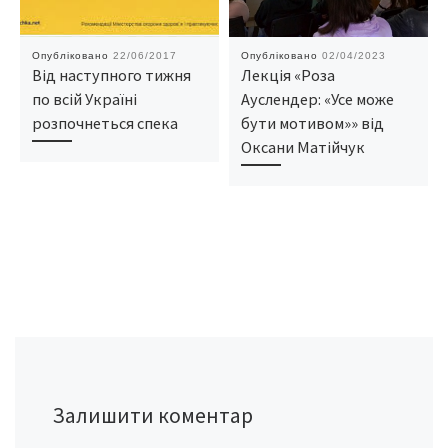
Опубліковано
22/06/2017
Опубліковано
02/04/2023
Від наступного тижня
Лекція «Роза
по всій Україні
Ауслендер: «Усе може
розпочнеться спека
бути мотивом»» від
Оксани Матійчук
Залишити коментар