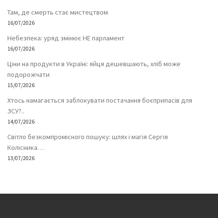
Там, де смерть стає мистецтвом
16/07/2026
Небезпека: уряд змінює НЕ парламент
16/07/2026
Ціни на продукти в Україні: яйця дешевшають, хліб може
подорожчати
15/07/2026
Хтось намагається заблокувати постачання боєприпасів для
ЗСУ?..
14/07/2026
Світло безкомпромісного пошуку: шлях і магія Сергія
Колісника…
13/07/2026