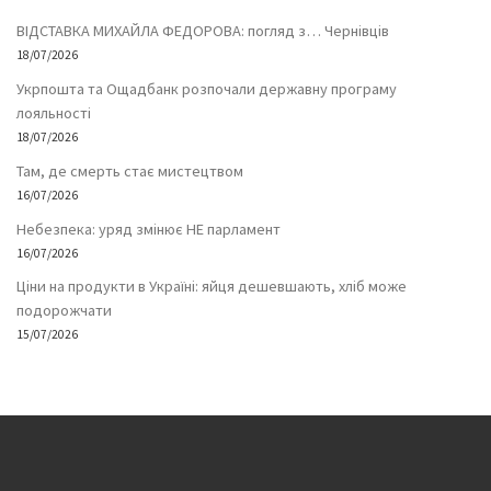
ВІДСТАВКА МИХАЙЛА ФЕДОРОВА: погляд з… Чернівців
18/07/2026
Укрпошта та Ощадбанк розпочали державну програму
лояльності
18/07/2026
Там, де смерть стає мистецтвом
16/07/2026
Небезпека: уряд змінює НЕ парламент
16/07/2026
Ціни на продукти в Україні: яйця дешевшають, хліб може
подорожчати
15/07/2026