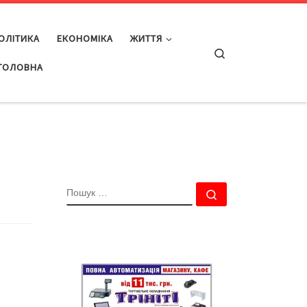
ОЛІТИКА
ЕКОНОМІКА
ЖИТТЯ
Search
ГОЛОВНА
ПОШУК
Пошук …