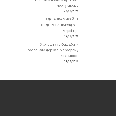
чорну справу
20/07/2026
ВІДСТАВКА МИХАЙЛА
ФЕДОРОВА: погляд з…
Чернівців
18/07/2026
Укрпошта та Ощадбанк
розпочали державну програму
лояльності
18/07/2026