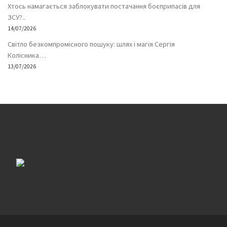
Хтось намагається заблокувати постачання боєприпасів для
ЗСУ?..
14/07/2026
Світло безкомпромісного пошуку: шлях і магія Сергія
Колісника…
13/07/2026