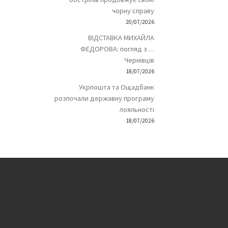
чорну справу
20/07/2026
ВІДСТАВКА МИХАЙЛА
ФЕДОРОВА: погляд з…
Чернівців
18/07/2026
Укрпошта та Ощадбанк
розпочали державну програму
лояльності
18/07/2026