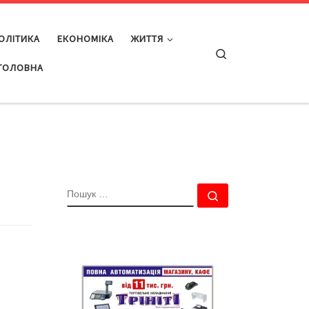
ОЛІТИКА
ЕКОНОМІКА
ЖИТТЯ
Search
ГОЛОВНА
ПОШУК
Пошук …