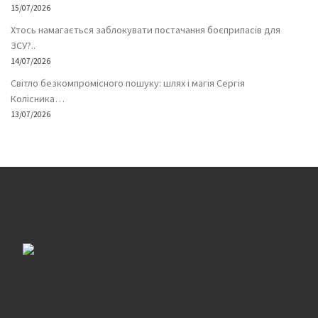
15/07/2026
Хтось намагається заблокувати постачання боєприпасів для
ЗСУ?..
14/07/2026
Світло безкомпромісного пошуку: шлях і магія Сергія
Колісника…
13/07/2026