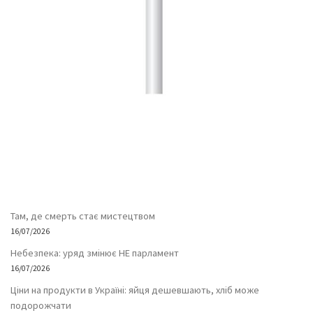
Там, де смерть стає мистецтвом
16/07/2026
Небезпека: уряд змінює НЕ парламент
16/07/2026
Ціни на продукти в Україні: яйця дешевшають, хліб може
подорожчати