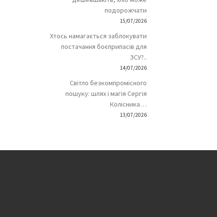
подорожчати
15/07/2026
Хтось намагається заблокувати
постачання боєприпасів для
ЗСУ?..
14/07/2026
Світло безкомпромісного
пошуку: шлях і магія Сергія
Колісника…
13/07/2026