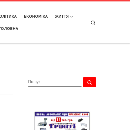
ОЛІТИКА
ЕКОНОМІКА
ЖИТТЯ
Search
ГОЛОВНА
ПОШУК
Пошук …