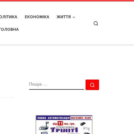
ОЛІТИКА
ЕКОНОМІКА
ЖИТТЯ
Search
ГОЛОВНА
ПОШУК
Пошук …