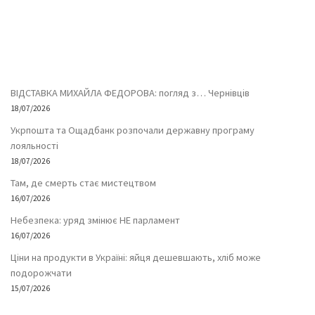
ВІДСТАВКА МИХАЙЛА ФЕДОРОВА: погляд з… Чернівців
18/07/2026
Укрпошта та Ощадбанк розпочали державну програму
лояльності
18/07/2026
Там, де смерть стає мистецтвом
16/07/2026
Небезпека: уряд змінює НЕ парламент
16/07/2026
Ціни на продукти в Україні: яйця дешевшають, хліб може
подорожчати
15/07/2026