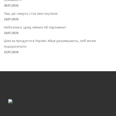
18/07/2026
Там, де смерть стає мистецтвом
16/07/2026
Небезпека: уряд змінює НЕ парламент
16/07/2026
Ціни на продукти в Україні: яйця дешевшають, хліб може
подорожчати
15/07/2026