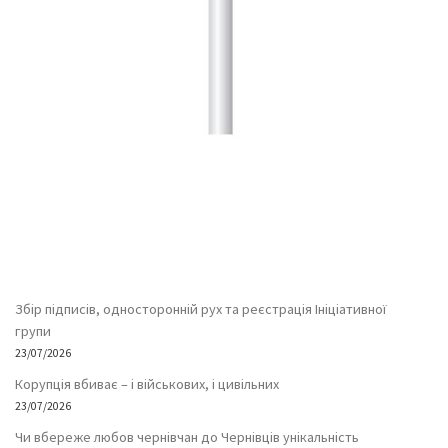
Збір підписів, односторонній рух та реєстрація Ініціативної
групи
23/07/2026
Корупція вбиває – і військових, і цивільних
23/07/2026
Чи вбереже любов чернівчан до Чернівців унікальність