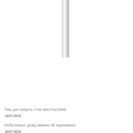
Там, де смерть стає мистецтвом
16/07/2026
Небезпека: уряд змінює НЕ парламент
16/07/2026