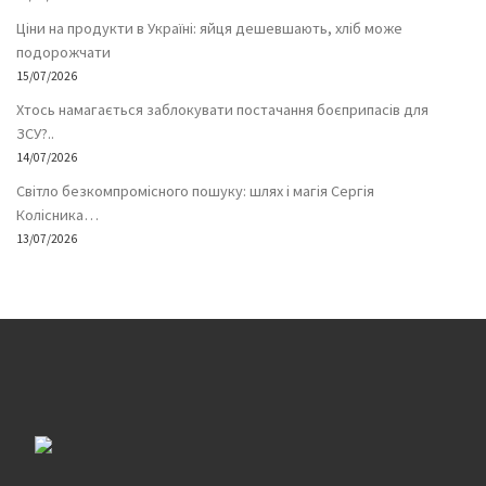
Ціни на продукти в Україні: яйця дешевшають, хліб може
подорожчати
15/07/2026
Хтось намагається заблокувати постачання боєприпасів для
ЗСУ?..
14/07/2026
Світло безкомпромісного пошуку: шлях і магія Сергія
Колісника…
13/07/2026