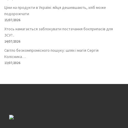
Ціни на продукти в Україні: яйця дешевшають, хліб може
подорожчати
15/07/2026
Хтось намагається заблокувати постачання боєприпасів для
ЗСУ?..
14/07/2026
Світло безкомпромісного пошуку: шлях і магія Сергія
Колісника…
13/07/2026