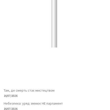
Там, де смерть стає мистецтвом
16/07/2026
Небезпека: уряд змінює НЕ парламент
16/07/2026