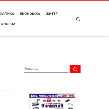
ОЛІТИКА
ЕКОНОМІКА
ЖИТТЯ
Search
ГОЛОВНА
ПОШУК
Пошук …