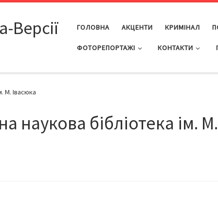
а-Версії
ГОЛОВНА
АКЦЕНТИ
КРИМІНАЛ
П
ФОТОРЕПОРТАЖІ
КОНТАКТИ
. М. Івасюка
а наукова бібліотека ім. М.