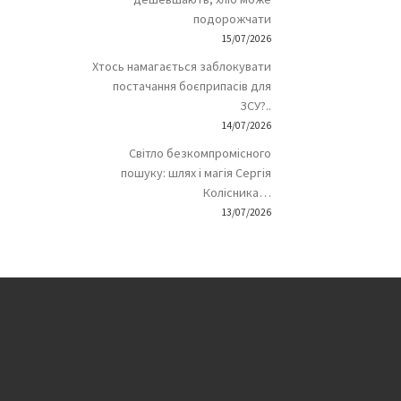
подорожчати
15/07/2026
Хтось намагається заблокувати
постачання боєприпасів для
ЗСУ?..
14/07/2026
Світло безкомпромісного
пошуку: шлях і магія Сергія
Колісника…
13/07/2026