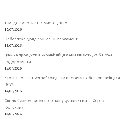
Там, де смерть стає мистецтвом
16/07/2026
Небезпека: уряд змінює НЕ парламент
16/07/2026
Ціни на продукти в Україні: яйця дешевшають, хліб може
подорожчати
15/07/2026
Хтось намагається заблокувати постачання боєприпасів для
ЗСУ?..
14/07/2026
Світло безкомпромісного пошуку: шлях і магія Сергія
Колісника…
13/07/2026