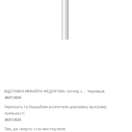
ВІДСТАВКА МИХАЙЛА ФЕДОРОВА: погляд з… Чернівців
18/07/2026
Укрпошта та Ощадбанк розпочали державну програму
лояльності
18/07/2026
Там, де смерть стає мистецтвом