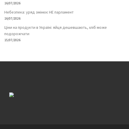
16/07/2026
Небезпека: уряд змінює НЕ парламент
16/07/2026
Ціни на продукти в Україні: яйця дешевшають, хліб може
подорожчати
15/07/2026