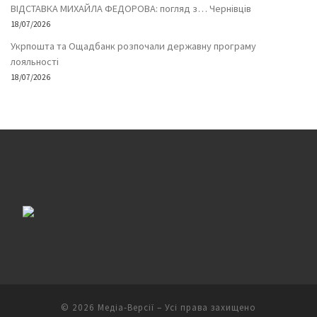
ВІДСТАВКА МИХАЙЛА ФЕДОРОВА: погляд з… Чернівців
18/07/2026
Укрпошта та Ощадбанк розпочали державну програму
лояльності
18/07/2026
© 2026
Медіа-Версії
– Усі права захищено